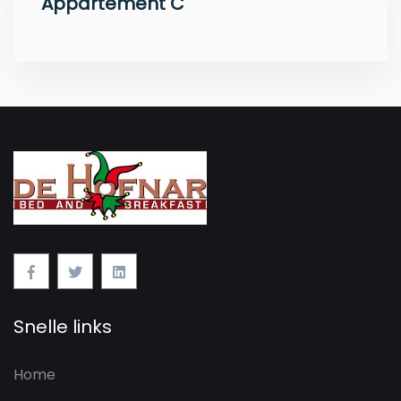
Appartement C
Snelle links
Home