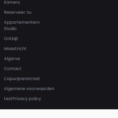
Kamers
Reserveer nu
Appartementen
»
Studio
Ontbijt
Maastricht
Algarve
Contact
Capucijnenstraat
Algemene voorwaarden
testPrivacy policy
Reservering